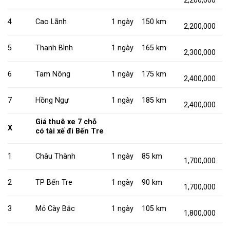
2,200,000
4
Cao Lãnh
1 ngày
150 km
2,200,000
5
Thanh Bình
1 ngày
165 km
2,300,000
6
Tam Nông
1 ngày
175 km
2,400,000
7
Hồng Ngự
1 ngày
185 km
2,400,000
Giá thuê xe 7 chỗ
X
có tài xế đi Bến Tre
1
Châu Thành
1 ngày
85 km
1,700,000
2
TP Bến Tre
1 ngày
90 km
1,700,000
3
Mỏ Cày Bắc
1 ngày
105 km
1,800,000