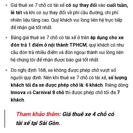
Giá thuê xe 7 chỗ có tài xế
có sự thay đổi
vào
cuối tuần,
lễ tết
và khi có sự thay đổi về phí cầu đường, chi phí
nhiên liệu tăng cao. Quý khách vui lòng liên hệ trực tiếp
để nhận giá tốt nhất.
Bảng giá thuê xe 7 chỗ có tài xế ở trên
áp dụng cho xe
đón trả 1 điểm ở nội thành
TPHCM
, quý khách có nhu
cầu đón trả nhiều điểm và đón ngoại thành vui lòng liên
hệ chúng tôi để nhận được báo giá tốt nhất.
Do nghị định 168, xe không được phép chở vượt số
người quy định. Nên khi thuê xe 7 chỗ có tài xế,
số lượng
khách tối đa xe được phép chở là: 6 khách
. Riêng dòng
Innova
và
Carnival 8 chỗ
thì được phép chở tối đa
7
khách
.
Tham khảo thêm:
Giá thuê xe 4 chỗ có
tài xế tại Sài Gòn.