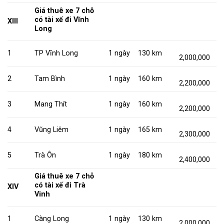
Giá thuê xe 7 chỗ
có tài xế đi Vĩnh
XIII
Long
1
TP Vĩnh Long
1 ngày
130 km
2,000,000
2
Tam Bình
1 ngày
160 km
2,200,000
3
Mang Thít
1 ngày
160 km
2,200,000
4
Vũng Liêm
1 ngày
165 km
2,300,000
5
Trà Ôn
1 ngày
180 km
2,400,000
Giá thuê xe 7 chỗ
có tài xế đi Trà
XIV
Vinh
1
Càng Long
1 ngày
130 km
2,000,000