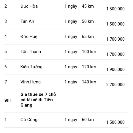
2
Đức Hòa
1 ngày
45 km
1,500,000
3
Tân An
1 ngày
50 km
1,500,000
4
Đức Huệ
1 ngày
65 km
1,700,000
5
Tân Thạnh
1 ngày
100 km
1,700,000
6
Kiến Tường
1 ngày
120 km
1,900,000
7
Vĩnh Hưng
1 ngày
140 km
2,200,000
Giá thuê xe 7 chỗ
có tài xế đi Tiền
VIII
Giang
1
Gò Công
1 ngày
60 km
1,500,000