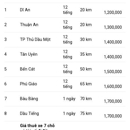
12
1
Dĩ An
20 km
tiếng
1,200,000
12
2
Thuận An
20 km
tiếng
1,300,000
12
3
TP Thủ Dầu Một
30 km
tiếng
1,400,000
12
4
Tân Uyên
35 km
tiếng
1,400,000
12
5
Bến Cát
50 km
tiếng
1,500,000
12
6
Phú Giáo
65 km
tiếng
1,600,000
7
Bàu Bàng
1 ngày
70 km
1,700,000
8
Dầu Tiếng
1 ngày
75 km
1,700,000
Giá thuê xe 7 chỗ