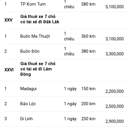
1
1
TP Kom Tum
580 km
chiều
5,100,000
Giá thuê xe 7 chỗ
XXV
có tài xế đi Đắk Lắk
1
1
Buôn Ma Thuột
360 km
chiều
3,100,000
1
2
Buôn Đôn
380 km
chiều
3,300,000
Giá thuê xe 7 chỗ
có tài xế đi Lâm
XXVI
Đồng
1
Madagui
1 ngày
150 km
2,200,000
2
Bảo Lộc
1 ngày
200 km
2,500,000
3
Di Linh
1 ngày
250 km
2,900,000