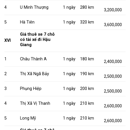
4
U Minh Thượng
1 ngày
280 km
3,200,000
5
Hà Tiên
1 ngày
320 km
3,600,000
Giá thuê xe 7 chỗ
có tài xế đi Hậu
XVI
Giang
1
Châu Thành A
1 ngày
180 km
2,400,000
2
Thị Xã Ngã Bảy
1 ngày
190 km
2,500,000
3
Phụng Hiệp
1 ngày
200 km
2,500,000
4
Thị Xã Vị Thanh
1 ngày
210 km
2,600,000
5
Long Mỹ
1 ngày
210 km
2,600,000