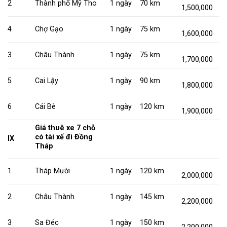
2
Thành phố Mỹ Tho
1 ngày
70 km
1,500,000
4
Chợ Gạo
1 ngày
75 km
1,600,000
3
Châu Thành
1 ngày
75 km
1,700,000
5
Cai Lậy
1 ngày
90 km
1,800,000
6
Cái Bè
1 ngày
120 km
1,900,000
Giá thuê xe 7 chỗ
có tài xế đi Đồng
IX
Tháp
1
Tháp Mười
1 ngày
120 km
2,000,000
2
Châu Thành
1 ngày
145 km
2,200,000
3
Sa Đéc
1 ngày
150 km