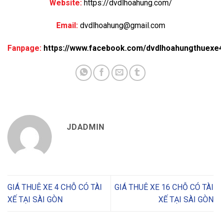
Website:
https://dvdlhoahung.com/
Email:
dvdlhoahung@gmail.com
Fanpage:
https://www.facebook.com/dvdlhoahungthuexe
JDADMIN
GIÁ THUÊ XE 4 CHỖ CÓ TÀI
GIÁ THUÊ XE 16 CHỖ CÓ TÀI
XẾ TẠI SÀI GÒN
XẾ TẠI SÀI GÒN