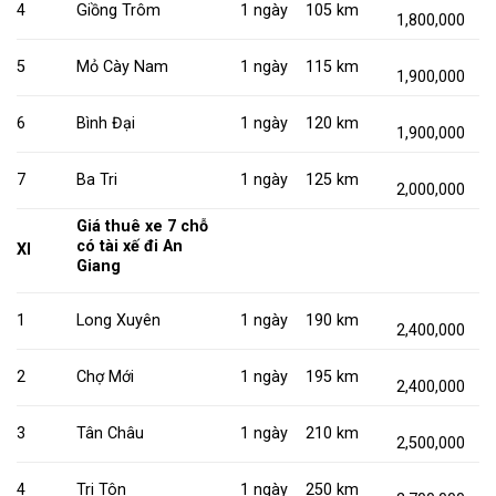
4
Giồng Trôm
1 ngày
105 km
1,800,000
5
Mỏ Cày Nam
1 ngày
115 km
1,900,000
6
Bình Đại
1 ngày
120 km
1,900,000
7
Ba Tri
1 ngày
125 km
2,000,000
Giá thuê xe 7 chỗ
có tài xế đi An
XI
Giang
1
Long Xuyên
1 ngày
190 km
2,400,000
2
Chợ Mới
1 ngày
195 km
2,400,000
3
Tân Châu
1 ngày
210 km
2,500,000
4
Tri Tôn
1 ngày
250 km