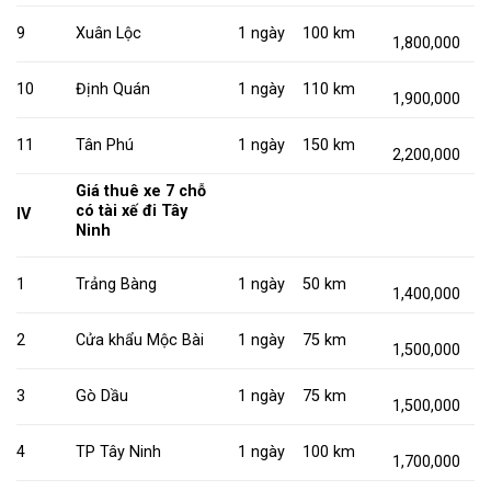
9
Xuân Lộc
1 ngày
100 km
1,800,000
10
Định Quán
1 ngày
110 km
1,900,000
11
Tân Phú
1 ngày
150 km
2,200,000
Giá thuê xe 7 chỗ
có tài xế đi Tây
IV
Ninh
1
Trảng Bàng
1 ngày
50 km
1,400,000
2
Cửa khẩu Mộc Bài
1 ngày
75 km
1,500,000
3
Gò Dầu
1 ngày
75 km
1,500,000
4
TP Tây Ninh
1 ngày
100 km
1,700,000