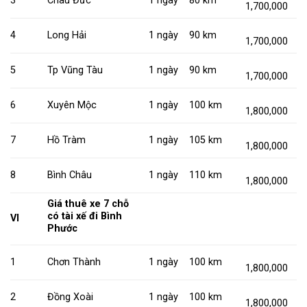
3
Châu Đức
1 ngày
80 km
1,700,000
4
Long Hải
1 ngày
90 km
1,700,000
5
Tp Vũng Tàu
1 ngày
90 km
1,700,000
6
Xuyên Mộc
1 ngày
100 km
1,800,000
7
Hồ Tràm
1 ngày
105 km
1,800,000
8
Bình Châu
1 ngày
110 km
1,800,000
Giá thuê xe 7 chỗ
có tài xế đi Bình
VI
Phước
1
Chơn Thành
1 ngày
100 km
1,800,000
2
Đồng Xoài
1 ngày
100 km
1,800,000