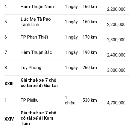
4
Hàm Thuận Nam
1 ngày
160 km
2,200,000
Đức Mẹ Tà Pao
5
1 ngày
160 km
Tánh Linh
2,200,000
6
TP Phan Thiết
1 ngày
170 km
2,300,000
7
Hàm Thuận Bắc
1 ngày
190 km
2,400,000
8
Tuy Phong
1 ngày
260 km
3,000,000
Giá thuê xe 7 chỗ
XXIII
có tài xế đi Gia Lai
1
1
TP Pleiku
530 km
chiều
4,700,000
Giá thuê xe 7 chỗ
có tài xế đi Kom
XXIV
Tum