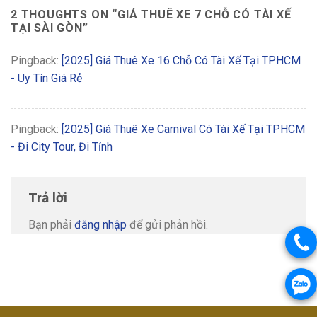
2 THOUGHTS ON “
GIÁ THUÊ XE 7 CHỖ CÓ TÀI XẾ
TẠI SÀI GÒN
”
Pingback:
[2025] Giá Thuê Xe 16 Chỗ Có Tài Xế Tại TPHCM
- Uy Tín Giá Rẻ
Pingback:
[2025] Giá Thuê Xe Carnival Có Tài Xế Tại TPHCM
- Đi City Tour, Đi Tỉnh
Trả lời
Bạn phải
đăng nhập
để gửi phản hồi.