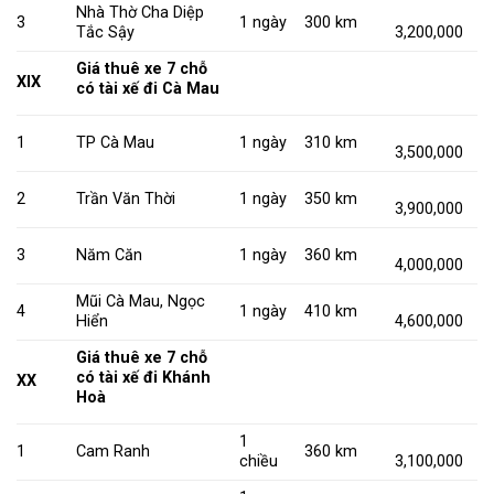
Nhà Thờ Cha Diệp
3
1 ngày
300 km
Tắc Sậy
3,200,000
Giá thuê xe 7 chỗ
XIX
có tài xế đi Cà Mau
1
TP Cà Mau
1 ngày
310 km
3,500,000
2
Trần Văn Thời
1 ngày
350 km
3,900,000
3
Năm Căn
1 ngày
360 km
4,000,000
Mũi Cà Mau, Ngọc
4
1 ngày
410 km
Hiển
4,600,000
Giá thuê xe 7 chỗ
có tài xế đi Khánh
XX
Hoà
1
1
Cam Ranh
360 km
chiều
3,100,000