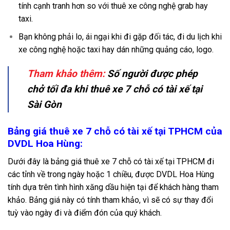
tính cạnh tranh hơn so với thuê xe công nghệ grab hay
taxi.
Bạn không phải lo, ái ngại khi đi gặp đối tác, đi du lịch khi
xe công nghệ hoặc taxi hay dán những quảng cáo, logo.
Tham khảo thêm:
Số người được phép
chở tối đa khi thuê xe 7 chỗ có tài xế tại
Sài Gòn
Bảng giá thuê xe 7 chỗ có tài xế tại TPHCM của
DVDL Hoa Hùng:
Dưới đây là bảng giá thuê xe 7 chỗ có tài xế tại TPHCM đi
các tỉnh về trong ngày hoặc 1 chiều, được DVDL Hoa Hùng
tính dựa trên tình hình xăng dầu hiện tại để khách hàng tham
khảo. Bảng giá này có tính tham khảo, vì sẽ có sự thay đổi
tuỳ vào ngày đi và điểm đón của quý khách.