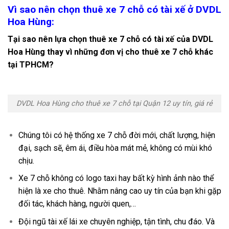
Vì sao nên chọn thuê xe 7 chỗ có tài xế ở DVDL
Hoa Hùng:
Tại sao nên lựa chọn thuê xe 7 chỗ có tài xế của DVDL
Hoa Hùng thay vì những đơn vị cho thuê xe 7 chỗ khác
tại TPHCM?
DVDL Hoa Hùng cho thuê xe 7 chỗ tại Quận 12 uy tín, giá rẻ
Chúng tôi có hệ thống xe 7 chỗ đời mới, chất lượng, hiện
đại, sạch sẽ, êm ái, điều hòa mát mẻ, không có mùi khó
chịu.
Xe 7 chỗ không có logo taxi hay bất kỳ hình ảnh nào thể
hiện là xe cho thuê. Nhằm nâng cao uy tín của bạn khi gặp
đối tác, khách hàng, người quen,…
Đội ngũ tài xế lái xe chuyên nghiệp, tận tình, chu đáo. Và