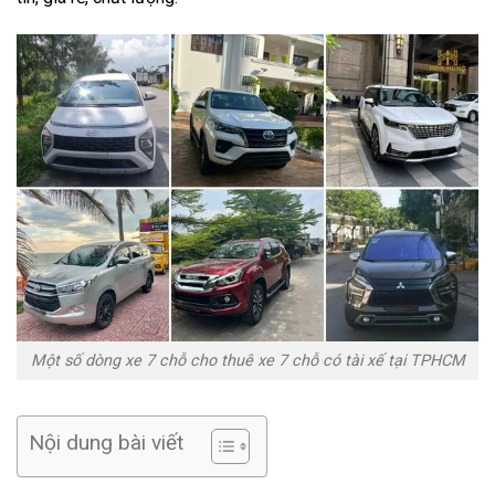
Một số dòng xe 7 chỗ cho thuê xe 7 chỗ có tài xế tại TPHCM
Nội dung bài viết