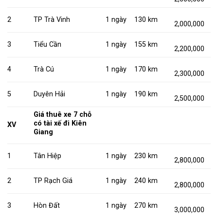
2
TP Trà Vinh
1 ngày
130 km
2,000,000
3
Tiểu Cần
1 ngày
155 km
2,200,000
4
Trà Cú
1 ngày
170 km
2,300,000
5
Duyên Hải
1 ngày
190 km
2,500,000
Giá thuê xe 7 chỗ
có tài xế đi Kiên
XV
Giang
1
Tân Hiệp
1 ngày
230 km
2,800,000
2
TP Rạch Giá
1 ngày
240 km
2,800,000
3
Hòn Đất
1 ngày
270 km
3,000,000