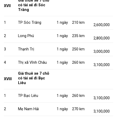
Giá thuê xe 7 chỗ
có tài xế đi Sóc
XVII
Trăng
1
TP Sóc Trăng
1 ngày
210 km
2,600,000
2
Long Phú
1 ngày
235 km
2,800,000
3
Thạnh Trị
1 ngày
250 km
3,000,000
4
Thị xã Vĩnh Châu
1 ngày
260 km
3,100,000
Giá thuê xe 7 chỗ
có tài xế đi Bạc
XVIII
Liêu
1
TP Bạc Liêu
1 ngày
260 km
3,100,000
2
Mẹ Nam Hải
1 ngày
270 km
3,100,000