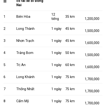
có tài xế đi Đồng
III
Nai
12
1
Biên Hòa
35 km
tiếng
1,200,000
2
Long Thành
1 ngày
45 km
1,500,000
3
Nhơn Trạch
1 ngày
45 km
1,600,000
4
Trảng Bom
1 ngày
50 km
1,500,000
5
Trị An
1 ngày
60 km
1,600,000
6
Long Khánh
1 ngày
75 km
1,700,000
7
Thống Nhất
1 ngày
75 km
1,700,000
8
Cẩm Mỹ
1 ngày
75 km
1,700,000