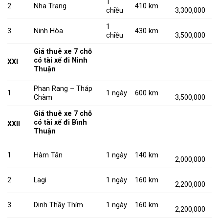
1
2
Nha Trang
410 km
chiều
3,300,000
1
3
Ninh Hòa
430 km
chiều
3,500,000
Giá thuê xe 7 chỗ
có tài xế đi Ninh
XXI
Thuận
Phan Rang – Tháp
1
1 ngày
600 km
Chàm
3,500,000
Giá thuê xe 7 chỗ
có tài xế đi Bình
XXII
Thuận
1
Hàm Tân
1 ngày
140 km
2,000,000
2
Lagi
1 ngày
160 km
2,200,000
3
Dinh Thầy Thím
1 ngày
160 km
2,200,000