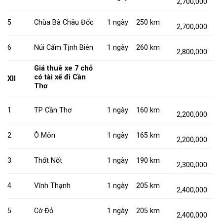
2,700,000
5
Chùa Bà Châu Đốc
1 ngày
250 km
2,700,000
6
Núi Cấm Tịnh Biên
1 ngày
260 km
2,800,000
Giá thuê xe 7 chỗ
có tài xế đi Cần
XII
Thơ
1
TP Cần Thơ
1 ngày
160 km
2,200,000
2
Ô Môn
1 ngày
165 km
2,200,000
3
Thốt Nốt
1 ngày
190 km
2,300,000
4
Vĩnh Thạnh
1 ngày
205 km
2,400,000
5
Cờ Đỏ
1 ngày
205 km
2,400,000