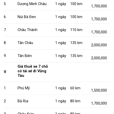
5
Dương Minh Châu
1 ngày
100 km
1,700,000
6
Núi Bà Đen
1 ngày
100 km
1,700,000
7
Châu Thành
1 ngày
110 km
1,700,000
8
Tân Châu
1 ngày
135 km
2,000,000
9
Tân Biên
1 ngày
135 km
2,000,000
Giá thuê xe 7 chỗ
có tài xế đi Vũng
V
Tàu
1
Phú Mỹ
1 ngày
60 km
1,500,000
2
Bà Rịa
1 ngày
80 km
1,700,000