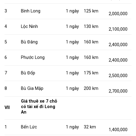
3
Bình Long
1 ngày
125 km
2,000,000
4
Lộc Ninh
1 ngày
130 km
2,100,000
5
Bù Đăng
1 ngày
160 km
2,400,000
6
Phước Long
1 ngày
160 km
2,400,000
7
Bù Đốp
1 ngày
175 km
2,500,000
8
Bù Gia Mập
1 ngày
200 km
2,700,000
Giá thuê xe 7 chỗ
có tài xế đi Long
VII
An
1
Bến Lức
1 ngày
32 km
1,400,000