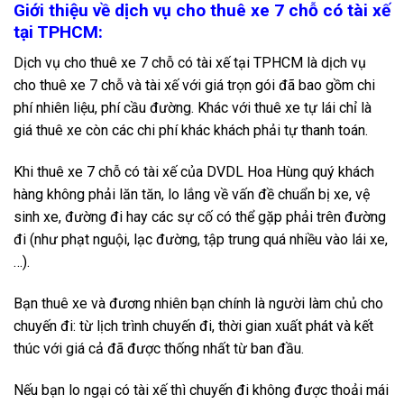
Giới thiệu về dịch vụ cho thuê xe 7 chỗ có tài xế
tại TPHCM:
Dịch vụ cho thuê xe 7 chỗ có tài xế tại TPHCM là dịch vụ
cho thuê xe 7 chỗ và tài xế với giá trọn gói đã bao gồm chi
phí nhiên liệu, phí cầu đường. Khác với thuê xe tự lái chỉ là
giá thuê xe còn các chi phí khác khách phải tự thanh toán.
Khi thuê xe 7 chỗ có tài xế của DVDL Hoa Hùng quý khách
hàng không phải lăn tăn, lo lắng về vấn đề chuẩn bị xe, vệ
sinh xe, đường đi hay các sự cố có thể gặp phải trên đường
đi (như phạt nguội, lạc đường, tập trung quá nhiều vào lái xe,
…).
Bạn thuê xe và đương nhiên bạn chính là người làm chủ cho
chuyến đi: từ lịch trình chuyến đi, thời gian xuất phát và kết
thúc với giá cả đã được thống nhất từ ban đầu.
Nếu bạn lo ngại có tài xế thì chuyến đi không được thoải mái