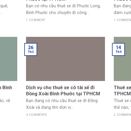
 quê,
Bạn có nhu cầu thuê xe đi Phước Long,
Bạn đang
..
Bình Phước cho chuyến đi công...
đám cưới,
1 COMMENT
1 COMMEN
26
14
Th2
Th9
h Bình
Dịch vụ cho thuê xe có tài xế đi
Thuê xe
Đồng Xoài Bình Phước tại TPHCM
TPHCM 
c, về
Bạn đang có nhu cầu thuê xe đi Đồng
Thuê xe 
Xoài và đang tìm đơn vị...
thế nào, 
4 COMMENTS
2 COMMEN