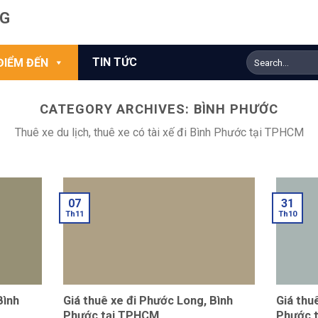
NG
TIN TỨC
ĐIỂM ĐẾN
CATEGORY ARCHIVES:
BÌNH PHƯỚC
Thuê xe du lịch, thuê xe có tài xế đi Bình Phước tại TPHCM
07
31
Th11
Th10
Bình
Giá thuê xe đi Phước Long, Bình
Giá thu
Phước tại TPHCM
Phước 