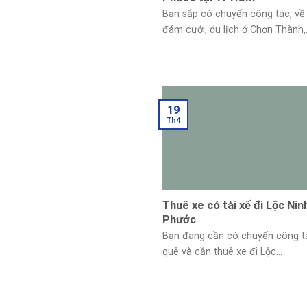
Bạn sắp có chuyến công tác, về
đám cưới, du lịch ở Chơn Thành,.
19
Th4
Thuê xe có tài xế đi Lộc Nin
Phước
Bạn đang cần có chuyến công tá
quê và cần thuê xe đi Lộc...