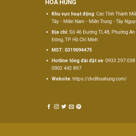
HOA HÙNG
Khu vực hoạt động
: Các Tỉnh Thành Mi
Tây - Miền Nam - Miền Trung - Tây Ngu
Địa chỉ:
Số 46 Đường TL48, Phường An
Đông, TP. Hồ Chí Minh
MST: 0319094475
Hotline tổng đài đặt xe
: 0933 297 038 
0902 442 897
Website
: https://dvdlhoahung.com/