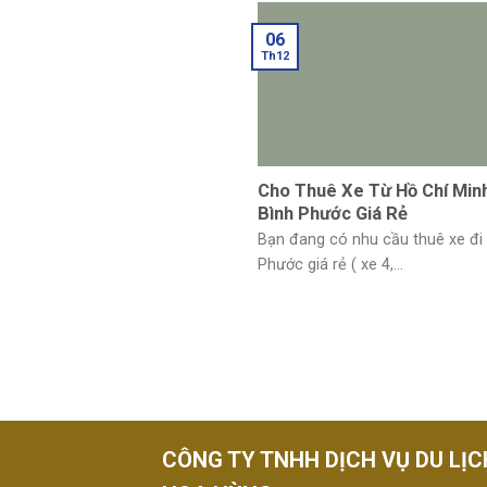
06
Th12
Cho Thuê Xe Từ Hồ Chí Minh
Bình Phước Giá Rẻ
Bạn đang có nhu cầu thuê xe đi
Phước giá rẻ ( xe 4,...
CÔNG TY TNHH DỊCH VỤ DU LỊC