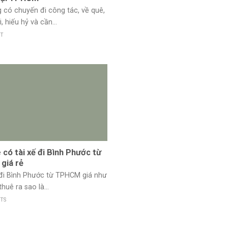
 có chuyến đi công tác, về quê,
 hiếu hỷ và cần...
T
 có tài xế đi Bình Phước từ
giá rẻ
đi Bình Phước từ TPHCM giá như
thuê ra sao là...
TS