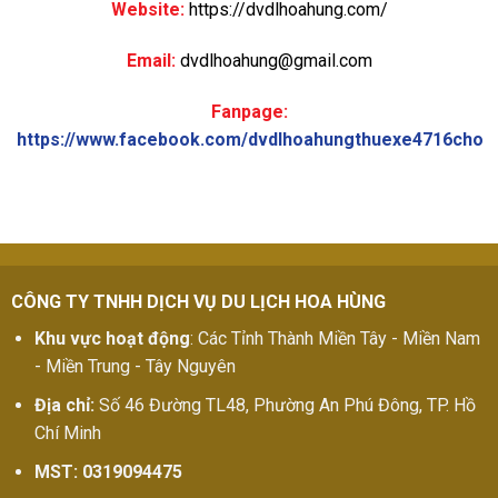
Website:
https://dvdlhoahung.com/
Email:
dvdlhoahung@gmail.com
Fanpage:
https://www.facebook.com/dvdlhoahungthuexe4716cho
CÔNG TY TNHH DỊCH VỤ DU LỊCH HOA HÙNG
Khu vực hoạt động
: Các Tỉnh Thành Miền Tây - Miền Nam
- Miền Trung - Tây Nguyên
Địa chỉ:
Số 46 Đường TL48, Phường An Phú Đông, TP. Hồ
Chí Minh
MST: 0319094475