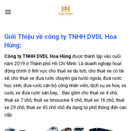
Skip
to
content
Giới Thiệu về công ty TNHH DVDL Hoa
Hùng:
Công ty TNHH DVDL Hoa Hùng
được thành lập vào cuối
năm 2019 ở Thành phố Hồ Chí Minh. Là doanh nghiệp hoạt
động chính ở lĩnh vực cho thuê xe du lịch, cho thuê xe có tài
xế, cho thuê xe đưa rước chuyên gia nước ngoài, đưa rước
học sinh, đưa rước cán bộ công nhân viên, dịch vụ xe hoa, xe
cưới, xe đưa rước sân bay,… Bao gồm cho thuê xe 4 chỗ,
thuê xe 7 chỗ, thuê xe limousine 9 chỗ, thuê xe 16 chỗ, thuê
xe 29 chỗ, thuê xe 45 chỗ chỗ đa dạng từ phổ thông đến cao
cấp.