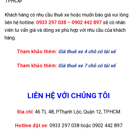
TPHCM
Khách hàng có nhu cầu thuê xe hoặc muốn báo giá vui lòng
liên hệ hotline:
0933 297 038 – 0902 442 897
sẽ có nhân
viên tư vấn giá và dòng xe phù hợp với nhu cầu của khách
hàng.
Tham khảo thêm:
Giá thuê xe 4 chỗ có tài xế
Tham khảo thêm:
Giá thuê xe 7 chỗ có tài xế
LIÊN HỆ VỚI CHÚNG TÔI
Địa chỉ:
46 TL 48, P.Thạnh Lộc, Quận 12, TPHCM
Hotline đặt xe:
0933 297 038 hoặc 0902 442 897