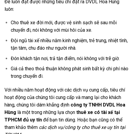
Để luôn đạt được những tiêu chí đặt ra DVDL Hoa Hùng
luôn:
Cho thuê xe đời mới, được vệ sinh sạch sẽ sau mỗi
chuyến đi, nói không với mùi hôi của xe.
Đội ngũ tài xế nhiều năm kinh nghiệm, trẻ trung, nhiệt tình,
tận tâm, chu đáo như người nhà.
Đón khách tận nơi, trả tận điểm, nói không với trễ giờ.
Giá cả theo thoả thuận không phát sinh bất kỳ chi phí nào
trong chuyến đi.
Với nhiều năm hoạt động với các dịch vụ cung cấp, tiêu chí
hoạt động của chúng tôi cung cấp và mang lại cho khách
hàng, chúng tôi dám khẳng định
công ty TNHH DVDL Hoa
Hùng
là một trong những lựa chọn
thuê xe có tài xế tại
TPHCM đủ uy tín
để bạn tin dùng. Hoặc bạn cũng có thể
tham khảo thêm
các dịch vụ/công ty cho thuê xe uy tín tại