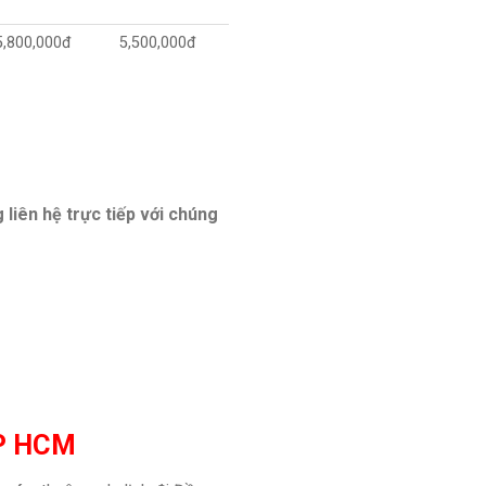
5,800,000đ
5,500,000đ
 liên hệ trực tiếp với chúng
TP HCM