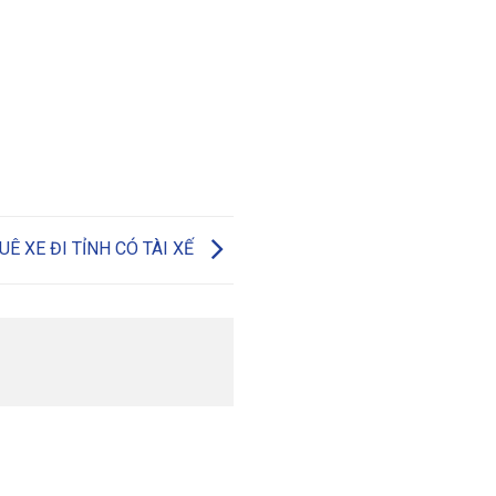
UÊ XE ĐI TỈNH CÓ TÀI XẾ