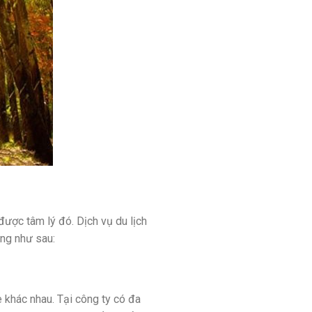
ược tâm lý đó. Dịch vụ du lịch
àng như sau:
khác nhau. Tại công ty có đa