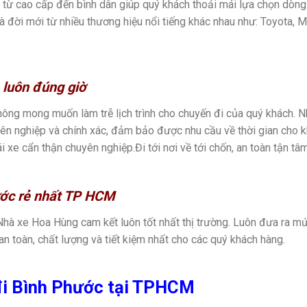
 từ cao cấp đến bình dân giúp quý khách thoải mái lựa chọn dòng
à đời mới từ nhiều thương hiệu nổi tiếng khác nhau như: Toyota,
 luôn đúng giờ
hông mong muốn làm trễ lịch trình cho chuyến đi của quý khách. 
yên nghiệp và chính xác, đảm bảo được nhu cầu về thời gian cho k
i xe cẩn thận chuyên nghiệp.Đi tới nơi về tới chốn, an toàn tận tâm
ước rẻ nhất TP HCM
Nhà xe Hoa Hùng cam kết luôn tốt nhất thị trường. Luôn đưa ra m
 toàn, chất lượng và tiết kiệm nhất cho các quý khách hàng.
đi Bình Phước tại TPHCM