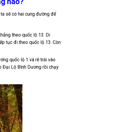
ng
nào
?
ta sẽ có hai cung đường để
hẳng theo quốc lộ 13. Di
ếp tục đi theo quốc lộ 13. Còn
g quốc lộ 1 và rẽ trái vào
o Đại Lộ Bình Dương rồi chạy