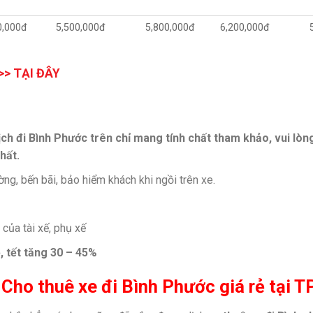
0,000đ
5,500,000đ
5,800,000đ
6,200,000đ
>>
TẠI ĐÂY
ịch đi Bình Phước trên chỉ mang tính chất tham khảo, vui lòng
hất.
g, bến bãi, bảo hiểm khách khi ngồi trên xe.
của tài xế, phụ xế
, tết tăng 30 – 45%
ho thuê xe đi Bình Phước giá rẻ tại 