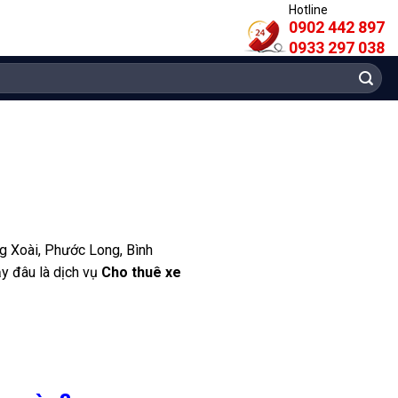
Hotline
0902 442 897
0933 297 038
ng Xoài, Phước Long, Bình
y đâu là dịch vụ
Cho thuê xe