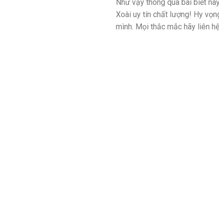
Như vậy thông qua bài biết n
Xoài uy tín chất lượng! Hy vọn
mình. Mọi thắc mắc hãy liên hệ