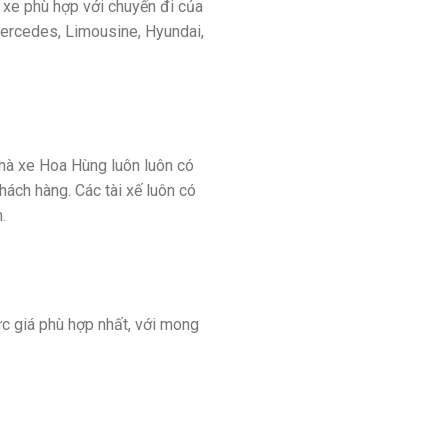
 xe phù hợp với chuyến đi của
 Mercedes, Limousine, Hyundai,
Nhà xe Hoa Hùng luôn luôn có
hách hàng. Các tài xế luôn có
.
ức giá phù hợp nhất, với mong