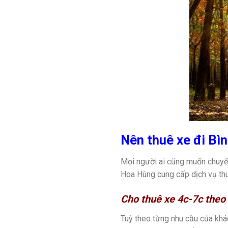
Nên thuê xe đi Bìn
Mọi người ai cũng muốn chuyến
Hoa Hùng cung cấp dịch vụ thu
Cho thuê xe 4c-7c theo
Tuỳ theo từng nhu cầu của kh