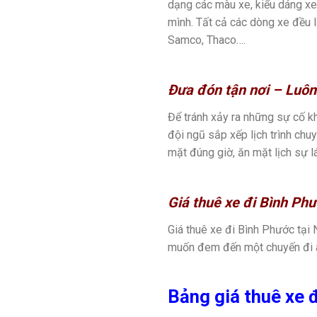
dạng các màu xe, kiểu dáng xe
mình. Tất cả các dòng xe đều l
Samco, Thaco….
Đưa đón tận nơi – Luôn
Để tránh xảy ra những sự cố k
đội ngũ sắp xếp lịch trình chu
mặt đúng giờ, ăn mặt lịch sự lá
Giá thuê xe đi Bình Ph
Giá thuê xe đi Bình Phước tại 
muốn đem đến một chuyến đi an
Bảng giá thuê xe 