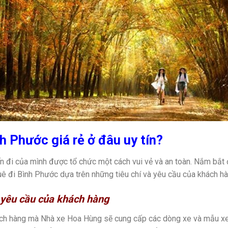
h Phước giá rẻ ở đâu uy tín?
 đi của mình được tổ chức một cách vui vẻ và an toàn. Nắm bắt đ
ê đi Bình Phước dựa trên những tiêu chí và yêu cầu của khách h
 yêu cầu của khách hàng
ách hàng mà Nhà xe Hoa Hùng sẽ cung cấp các dòng xe và mẫu xe 