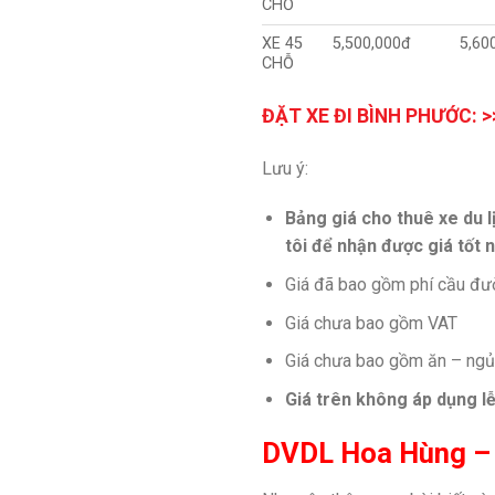
CHỖ
XE 45
5,500,000đ
5,60
CHỖ
ĐẶT XE ĐI BÌNH PHƯỚC: >
Lưu ý:
Bảng giá cho thuê xe du l
tôi để nhận được giá tốt n
Giá đã bao gồm phí cầu đườn
Giá chưa bao gồm VAT
Giá chưa bao gồm ăn – ngủ 
Giá trên không áp dụng lễ
DVDL Hoa Hùng – C