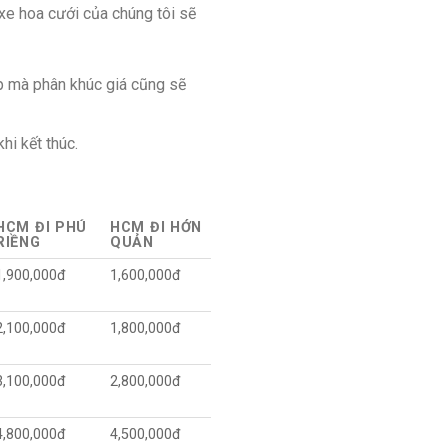
xe hoa cưới của chúng tôi sẽ
p mà phân khúc giá cũng sẽ
hi kết thúc.
HCM ĐI PHÚ
HCM ĐI HỚN
RIỀNG
QUẢN
1,900,000đ
1,600,000đ
2,100,000đ
1,800,000đ
3,100,000đ
2,800,000đ
4,800,000đ
4,500,000đ