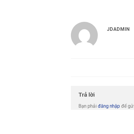
JDADMIN
Trả lời
Bạn phải
đăng nhập
để gửi