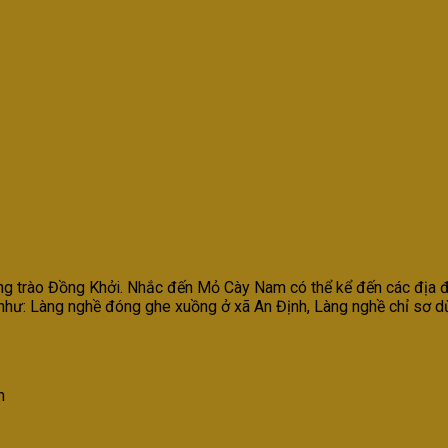
 trào Đồng Khởi. Nhắc đến Mỏ Cày Nam có thể kể đến các địa điểm
 như: Làng nghề đóng ghe xuồng ở xã An Định, Làng nghề chỉ sơ 
h