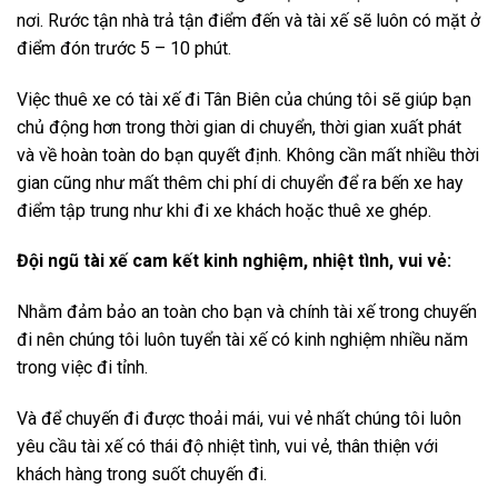
nơi. Rước tận nhà trả tận điểm đến và tài xế sẽ luôn có mặt ở
điểm đón trước 5 – 10 phút.
Việc thuê xe có tài xế đi Tân Biên của chúng tôi sẽ giúp bạn
chủ động hơn trong thời gian di chuyển, thời gian xuất phát
và về hoàn toàn do bạn quyết định. Không cần mất nhiều thời
gian cũng như mất thêm chi phí di chuyển để ra bến xe hay
điểm tập trung như khi đi xe khách hoặc thuê xe ghép.
Đội ngũ tài xế cam kết kinh nghiệm, nhiệt tình, vui vẻ:
Nhằm đảm bảo an toàn cho bạn và chính tài xế trong chuyến
đi nên chúng tôi luôn tuyển tài xế có kinh nghiệm nhiều năm
trong việc đi tỉnh.
Và để chuyến đi được thoải mái, vui vẻ nhất chúng tôi luôn
yêu cầu tài xế có thái độ nhiệt tình, vui vẻ, thân thiện với
khách hàng trong suốt chuyến đi.