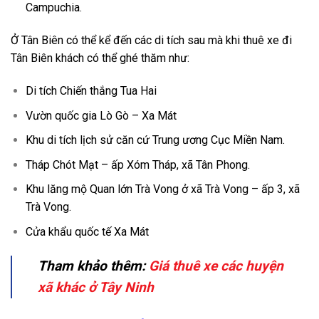
Campuchia.
Ở Tân Biên có thể kể đến các di tích sau mà khi thuê xe đi
Tân Biên khách có thể ghé thăm như:
Di tích Chiến thắng Tua Hai
Vườn quốc gia Lò Gò – Xa Mát
Khu di tích lịch sử căn cứ Trung ương Cục Miền Nam.
Tháp Chót Mạt – ấp Xóm Tháp, xã Tân Phong.
Khu lăng mộ Quan lớn Trà Vong ở xã Trà Vong – ấp 3, xã
Trà Vong.
Cửa khẩu quốc tế Xa Mát
Tham khảo thêm:
Giá thuê xe các huyện
xã khác ở Tây Ninh