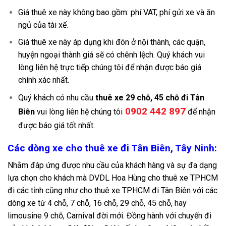
Giá thuê xe này không bao gồm: phí VAT, phí gửi xe và ăn
ngủ của tài xế.
Giá thuê xe này áp dụng khi đón ở nội thành, các quận,
huyện ngoại thành giá sẽ có chênh lệch. Quý khách vui
lòng liên hệ trực tiếp chúng tôi để nhận được báo giá
chính xác nhất.
Quý khách có nhu cầu
thuê xe 29 chỗ, 45 chỗ đi Tân
0902 442 897
Biên
vui lòng liên hệ chúng tôi
để nhận
được báo giá tốt nhất.
Các dòng xe cho thuê xe đi Tân Biên, Tây Ninh:
Nhằm đáp ứng được nhu cầu của khách hàng và sự đa dạng
lựa chọn cho khách mà DVDL Hoa Hùng cho thuê xe TPHCM
đi các tỉnh cũng như cho thuê xe TPHCM đi Tân Biên với các
dòng xe từ 4 chỗ, 7 chỗ, 16 chỗ, 29 chỗ, 45 chỗ, hay
limousine 9 chỗ, Carnival đời mới. Đồng hành với chuyến đi