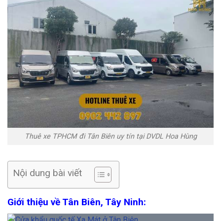
Thuê xe TPHCM đi Tân Biên uy tín tại DVDL Hoa Hùng
Nội dung bài viết
Giới thiệu về Tân Biên, Tây Ninh: