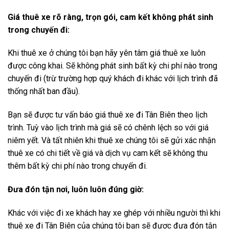
Giá thuê xe rõ ràng, trọn gói, cam kết không phát sinh
trong chuyến đi:
Khi thuê xe ở chúng tôi bạn hãy yên tâm giá thuê xe luôn
được công khai. Sẽ không phát sinh bất kỳ chi phí nào trong
chuyến đi (trừ trường hợp quý khách đi khác với lịch trình đã
thống nhất ban đầu).
Bạn sẽ được tư vấn báo giá thuê xe đi Tân Biên theo lịch
trình. Tuỳ vào lịch trình mà giá sẽ có chênh lệch so với giá
niêm yết. Và tất nhiên khi thuê xe chúng tôi sẽ gửi xác nhận
thuê xe có chi tiết về giá và dịch vụ cam kết sẽ không thu
thêm bất kỳ chi phí nào trong chuyến đi.
Đưa đón tận nơi, luôn luôn đúng giờ:
Khác với việc đi xe khách hay xe ghép với nhiều người thì khi
thuê xe đi Tân Biên của chúng tôi bạn sẽ được đưa đón tận