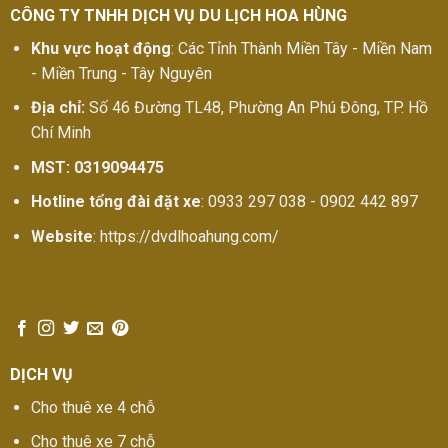
CÔNG TY TNHH DỊCH VỤ DU LỊCH HOA HÙNG
Khu vực hoạt động
: Các Tỉnh Thành Miền Tây - Miền Nam
- Miền Trung - Tây Nguyên
Địa chỉ:
Số 46 Đường TL48, Phường An Phú Đông, TP. Hồ
Chí Minh
MST: 0319094475
Hotline tổng đài đặt xe
: 0933 297 038 - 0902 442 897
Website
: https://dvdlhoahung.com/
DỊCH VỤ
Cho thuê xe 4 chỗ
Cho thuê xe 7 chỗ