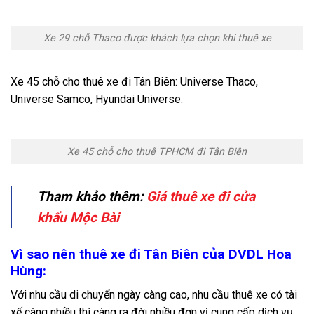
Xe 29 chỗ Thaco được khách lựa chọn khi thuê xe
Xe 45 chỗ cho thuê xe đi Tân Biên: Universe Thaco,
Universe Samco, Hyundai Universe.
Xe 45 chỗ cho thuê TPHCM đi Tân Biên
Tham khảo thêm:
Giá thuê xe đi cửa
khẩu Mộc Bài
Vì sao nên thuê xe đi Tân Biên của DVDL Hoa
Hùng:
Với nhu cầu di chuyển ngày càng cao, nhu cầu thuê xe có tài
xế càng nhiều thì càng ra đời nhiều đơn vị cung cấp dịch vụ