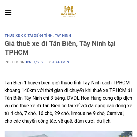
Skip
to
content
THUÊ XE CÓ TÀI XẾ ĐI TỈNH
,
TÂY NINH
Giá thuê xe đi Tân Biên, Tây Ninh tại
TPHCM
POSTED ON
09/01/2025
BY
JDADMIN
Tân Biên 1 huyện biên giới thuộc tỉnh Tây Ninh cách TPHCM
khoảng 140km với thời gian di chuyển khi thuê xe TPHCM đi
Tân Biên Tây Ninh chỉ 3 tiếng. DVDL Hoa Hùng cung cấp dịch
vụ cho thuê xe đi Tân Biên có tài xế với đa dạng các dòng xe
từ 4 chỗ, 7 chỗ, 16 chỗ, 29 chỗ, limousine 9 chỗ, Carnival,…
cho các chuyến công tác, về quê, đám cưới, du lịch.