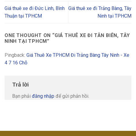
Giá thuê xe đi Đức Linh, Bình
Giá thuê xe đi Trảng Bàng, Tây
Thuận tại TPHCM
Ninh tại TPHCM
ONE THOUGHT ON “
GIÁ THUÊ XE ĐI TÂN BIÊN, TÂY
NINH TẠI TPHCM
”
Pingback:
Giá Thuê Xe TPHCM Đi Trảng Bàng Tây Ninh - Xe
4 7 16 Chỗ
Trả lời
Bạn phải
đăng nhập
để gửi phản hồi.