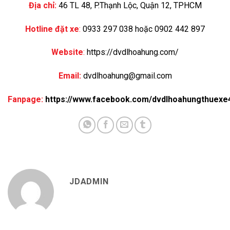
Địa chỉ:
46 TL 48, P.Thạnh Lộc, Quận 12, TPHCM
Hotline đặt xe
:
0933 297 038 hoặc 0902 442 897
Website
:
https://dvdlhoahung.com/
Email:
dvdlhoahung@gmail.com
Fanpage:
https://www.facebook.com/dvdlhoahungthuexe
JDADMIN