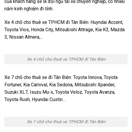
của khách hàng sẽ là đội ngũ tài xế chuyên nghiệp, có nhiều
năm kinh nghiệm đi tỉnh.
Xe 4 chỗ cho thuê xe TPHCM đi Tân Biên: Huyndai Accent,
Toyota Vios, Honda City, Mitsubishi Attrage, Kia K3, Mazda
3, Nissan Almera,…
Xe 4 chỗ cho thuê xe TPHCM đi Tân Biên
Xe 7 chỗ cho thuê xe đi Tân Biên: Toyota Innova, Toyota
Fortuner, Kia Carnival, Kia Sedona, Mitsubishi Xpander,
Suzuki XL7, Isuzu Mu-x, Toyota Veloz, Toyota Avanza,
Toyota Rush, Hyundai Custin…
Xe 7 chỗ cho thuê xe TPHCM đi Tân Biên