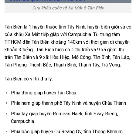
Cửa khẩu quốc tế Xa Mát ở Tân Biên
Tân Biên là 1 huyện thuộc tỉnh Tây Ninh, huyện biên giới và có
cửa khẩu Xa Mát tiếp giáp với Campuchia. Từ trung tâm
TPHCM đến Tân Biên khoảng 140km với thời gian di chuyển
khoản 3 tiếng. Tân Biên hiện có 1 thị trấn và 9 xã gồm: thị
trấn Tân Biên và 9 xã: Hòa Hiệp, Mỏ Công, Tân Bình, Tân Lập,
Tân Phong, Thạnh Bắc, Thạnh Bình, Thạnh Tây, Trà Vong.
Tân Biên có vị trí địa lý:
Phía đông giáp huyện Tân Châu
Phía nam giáp thành phố Tây Ninh và huyện Châu Thành
Phía tây giáp huyện Romeas Haek, tỉnh Svay Rieng,
Campuchia
Phía bắc giáp huyện Ou Reang Ov, tỉnh Tbong Khmum,