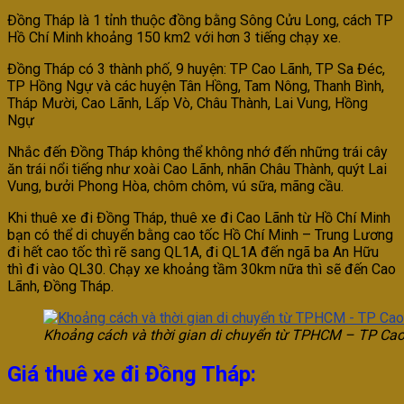
Đồng Tháp là 1 tỉnh thuộc đồng bằng Sông Cửu Long, cách TP
Hồ Chí Minh khoảng 150 km2 với hơn 3 tiếng chạy xe.
Đồng Tháp có 3 thành phố, 9 huyện: TP Cao Lãnh, TP Sa Đéc,
TP Hồng Ngự và các huyện Tân Hồng, Tam Nông, Thanh Bình,
Tháp Mười, Cao Lãnh, Lấp Vò, Châu Thành, Lai Vung, Hồng
Ngự
Nhắc đến Đồng Tháp không thể không nhớ đến những trái cây
ăn trái nổi tiếng như xoài Cao Lãnh, nhãn Châu Thành, quýt Lai
Vung, bưởi Phong Hòa, chôm chôm, vú sữa, mãng cầu.
Khi thuê xe đi Đồng Tháp, thuê xe đi Cao Lãnh từ Hồ Chí Minh
bạn có thể di chuyển bằng cao tốc Hồ Chí Minh – Trung Lương
đi hết cao tốc thì rẽ sang QL1A, đi QL1A đến ngã ba An Hữu
thì đi vào QL30. Chạy xe khoảng tầm 30km nữa thì sẽ đến Cao
Lãnh, Đồng Tháp.
Khoảng cách và thời gian di chuyển từ TPHCM – TP Ca
Giá thuê xe đi Đồng Tháp: