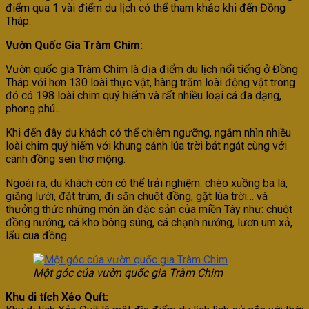
điểm qua 1 vài điểm du lịch có thể tham khảo khi đến Đồng
Tháp:
Vườn Quốc Gia Tràm Chim:
Vườn quốc gia Tràm Chim là địa điểm du lịch nổi tiếng ở Đồng
Tháp với hơn 130 loài thực vật, hàng trăm loài động vật trong
đó có 198 loài chim quý hiếm và rất nhiều loại cá đa dạng,
phong phú..
Khi đến đây du khách có thể chiêm ngưỡng, ngắm nhìn nhiều
loài chim quý hiếm với khung cảnh lúa trời bát ngát cùng với
cánh đồng sen thơ mộng.
Ngoài ra, du khách còn có thể trải nghiệm: chèo xuồng ba lá,
giăng lưới, đặt trúm, đi săn chuột đồng, gặt lúa trời… và
thưởng thức những món ăn đặc sản của miền Tây như: chuột
đồng nướng, cá kho bông súng, cá chạnh nướng, lươn um xả,
lẩu cua đồng.
Một góc của vườn quốc gia Tràm Chim
Khu di tích Xẻo Quít: