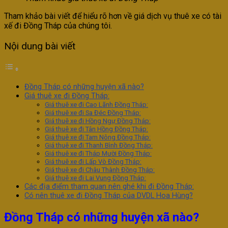
Tham khảo bài viết để hiểu rõ hơn về giá dịch vụ thuê xe có tài
xế đi Đồng Tháp của chúng tôi.
Nội dung bài viết
Đồng Tháp có những huyện xã nào?
Giá thuê xe đi Đồng Tháp:
Giá thuê xe đi Cao Lãnh Đồng Tháp:
Giá thuê xe đi Sa Đéc Đồng Tháp:
Giá thuê xe đi Hồng Ngự Đồng Tháp:
Giá thuê xe đi Tân Hồng Đồng Tháp:
Giá thuê xe đi Tam Nông Đồng Tháp:
Giá thuê xe đi Thanh Bình Đồng Tháp:
Giá thuê xe đi Tháp Mười Đồng Tháp:
Giá thuê xe đi Lấp Vò Đồng Tháp:
Giá thuê xe đi Châu Thành Đồng Tháp:
Giá thuê xe đi Lai Vung Đồng Tháp:
Các địa điểm tham quan nên ghé khi đi Đồng Tháp:
Có nên thuê xe đi Đồng Tháp của DVDL Hoa Hùng?
Đồng Tháp có những huyện xã nào?