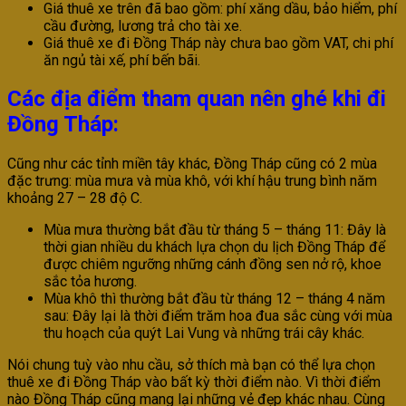
Giá thuê xe trên đã bao gồm: phí xăng dầu, bảo hiểm, phí
cầu đường, lương trả cho tài xe.
Giá thuê xe đi Đồng Tháp này chưa bao gồm VAT, chi phí
ăn ngủ tài xế, phí bến bãi.
Các địa điểm tham quan nên ghé khi đi
Đồng Tháp:
Cũng như các tỉnh miền tây khác, Đồng Tháp cũng có 2 mùa
đặc trưng: mùa mưa và mùa khô, với khí hậu trung bình năm
khoảng 27 – 28 độ C.
Mùa mưa thường bắt đầu từ tháng 5 – tháng 11: Đây là
thời gian nhiều du khách lựa chọn du lịch Đồng Tháp để
được chiêm ngưỡng những cánh đồng sen nở rộ, khoe
sắc tỏa hương.
Mùa khô thì thường bắt đầu từ tháng 12 – tháng 4 năm
sau: Đây lại là thời điểm trăm hoa đua sắc cùng với mùa
thu hoạch của quýt Lai Vung và những trái cây khác.
Nói chung tuỳ vào nhu cầu, sở thích mà bạn có thể lựa chọn
thuê xe đi Đồng Tháp vào bất kỳ thời điểm nào. Vì thời điểm
nào Đồng Tháp cũng mang lại những vẻ đẹp khác nhau. Cùng