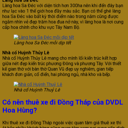
Làng hoa Sa Đéc
Làng hoa Sa Đéc với diện tích hơn 300ha nên khi đến đây bạn
như lạc vào 1 thế giới hoa đầy màu sắc. Bạn có thể ghé làng
hoa Sa Đéc vào bất kỳ thời điểm nào trong năm cũng được
ngắm nhìn vẻ đẹp trăm hoa đua nở này, vì làng hoa là nơi cung
cấp hoa chính cho khu vực Tây Nam Bộ.
Làng hoa Sa Đéc mỗi dịp tết
Nhà cổ Huỳnh Thủy Lê
Nhà cổ Huỳnh Thủy Lê mang cho mình lối kiến trúc kết hợp
giữa nét đẹp kiến trúc phương Đông và phương Tây. Với thiết
kế gian thờ với bàn thờ Quan Vũ đẹp uy nghiêm, gian tiếp
khách đơn giản, cổ điển, hai phòng ngủ, nhà kho và bếp.
Nhà cổ Huỳnh Thuỷ Lê
Có nên thuê xe đi Đồng Tháp của DVDL
Hoa Hùng?
Khi thuê xe đi Đồng Tháp ngoài việc quan tâm giá thuê xe thì