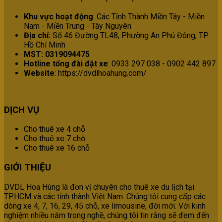
Khu vực hoạt động
: Các Tỉnh Thành Miền Tây - Miền
Nam - Miền Trung - Tây Nguyên
Địa chỉ:
Số 46 Đường TL48, Phường An Phú Đông, TP.
Hồ Chí Minh
MST: 0319094475
Hotline tổng đài đặt xe
: 0933 297 038 - 0902 442 897
Website
: https://dvdlhoahung.com/
DỊCH VỤ
Cho thuê xe 4 chỗ
Cho thuê xe 7 chỗ
Cho thuê xe 16 chỗ
GIỚI THIỆU
DVDL Hoa Hùng là đơn vị chuyên cho thuê xe du lịch tại
TPHCM và các tỉnh thành Việt Nam. Chúng tôi cung cấp các
dòng xe 4, 7, 16, 29, 45 chỗ, xe limousine, đời mới. Với kinh
nghiệm nhiều năm trong nghề, chúng tôi tin rằng sẽ đem đến