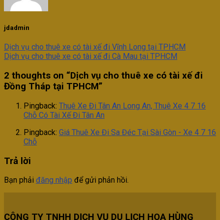
jdadmin
Dịch vụ cho thuê xe có tài xế đi Vĩnh Long tại TPHCM
Dịch vụ cho thuê xe có tài xế đi Cà Mau tại TPHCM
2 thoughts on “
Dịch vụ cho thuê xe có tài xế đi
Đồng Tháp tại TPHCM
”
Pingback:
Thuê Xe Đi Tân An Long An, Thuê Xe 4 7 16
Chỗ Có Tài Xế Đi Tân An
Pingback:
Giá Thuê Xe Đi Sa Đéc Tại Sài Gòn - Xe 4 7 16
Chỗ
Trả lời
Bạn phải
đăng nhập
để gửi phản hồi.
CÔNG TY TNHH DỊCH VỤ DU LỊCH HOA HÙNG