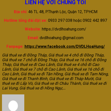
LIÊN HỆ VỚI CHÚNG TÔI
Địa chỉ:
46 TL 48, P.Thạnh Lộc, Quận 12, TPHCM
Hotline tổng đài đặt xe
:
0933 297 038 hoặc 0902 442 897
Website
:
https://dvdlhoahung.com/
Email:
dvdlhoahung @gmail.com
Fanpage:
https://www.facebook.com/DVDLHoaHung/
Giá thuê xe đi Đồng Tháp, Giá thuê xe 4 chỗ đi Đồng Tháp,
Giá thuê xe 7 chỗ đi Đồng Tháp, Giá thuê xe 16 chỗ đi Đồng
Tháp, Giá thuê xe đi Cao Lãnh, Giá thuê xe 4 chỗ đi Cao
Lãnh, Giá thuê xe 7 chỗ đi Cao Lãnh, Giá thuê xe 16 chỗ đi
Cao Lãnh, Giá thuê xe đi
Tân Hồng, Giá thuê xe đi Tam Nông,
Giá thuê xe đi Thanh Bình, Giá thuê xe đi Tháp Mười, Giá
thuê xe đi Lấp Vò, Giá thuê xe đi Châu Thành, Giá thuê xe đi
Lai Vung, Giá thuê xe đi Hồng Ngự
,…