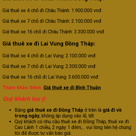
Giá thuê xe 4 chỗ đi Châu Thành: 1.900.000 vnđ
Giá thuê xe 7 chỗ đi Châu Thành: 2.100.000 vnđ
Giá thuê xe 16 chỗ đi Châu Thành: 3.300.000 vnđ
Giá thuê xe đi Lai Vung
Đồng Tháp
:
Giá thuê xe 4 chỗ đi Lai Vung: 2.100.000 vnđ
Giá thuê xe 7 chỗ đi Lai Vung: 2.300.000 vnđ
Giá thuê xe 16 chỗ đi Lai Vung: 3.600.000 vnđ
Tham khảo thêm:
Giá thuê xe đi Bình Thuận
Quý khách lưu ý:
Bảng
giá thuê xe đi Đồng Tháp
ở trên là
giá đi về
trong ngày
, không áp dụng vào lễ, tết.
Quý khách có nhu cầu thuê xe đi Đồng Tháp, thuê xe đi
Cao Lãnh 1 chiều, 2 ngày 1 đêm,… vui lòng liên hệ chúng
tôi để được tư vấn báo giá.