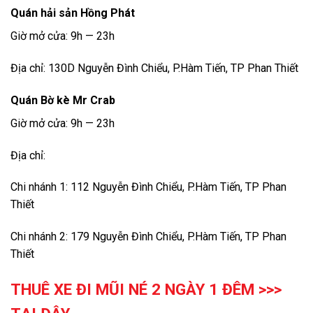
Quán hải sản Hồng Phát
Giờ mở cửa: 9h — 23h
Địa chỉ: 130D Nguyễn Đình Chiểu, P.Hàm Tiến, TP Phan Thiết
Quán Bờ kè Mr Crab
Giờ mở cửa: 9h — 23h
Địa chỉ:
Chi nhánh 1: 112 Nguyễn Đình Chiểu, P.Hàm Tiến, TP Phan
Thiết
Chi nhánh 2: 179 Nguyễn Đình Chiểu, P.Hàm Tiến, TP Phan
Thiết
THUÊ XE ĐI MŨI NÉ 2 NGÀY 1 ĐÊM >>>