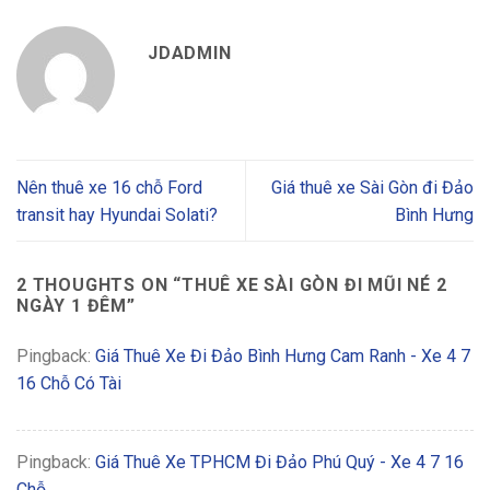
JDADMIN
Nên thuê xe 16 chỗ Ford
Giá thuê xe Sài Gòn đi Đảo
transit hay Hyundai Solati?
Bình Hưng
2 THOUGHTS ON “
THUÊ XE SÀI GÒN ĐI MŨI NÉ 2
NGÀY 1 ĐÊM
”
Pingback:
Giá Thuê Xe Đi Đảo Bình Hưng Cam Ranh - Xe 4 7
16 Chỗ Có Tài
Pingback:
Giá Thuê Xe TPHCM Đi Đảo Phú Quý - Xe 4 7 16
Chỗ