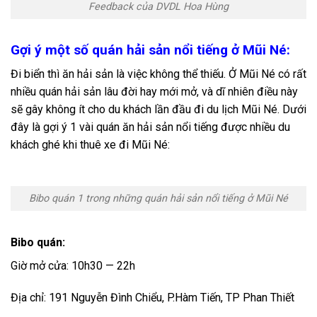
Feedback của DVDL Hoa Hùng
Gợi ý một số quán hải sản nổi tiếng ở Mũi Né:
Đi biển thì ăn hải sản là việc không thể thiếu. Ở Mũi Né có rất
nhiều quán hải sản lâu đời hay mới mở, và dĩ nhiên điều này
sẽ gây không ít cho du khách lần đầu đi du lịch Mũi Né. Dưới
đây là gợi ý 1 vài quán ăn hải sản nổi tiếng được nhiều du
khách ghé khi thuê xe đi Mũi Né:
Bibo quán 1 trong những quán hải sản nổi tiếng ở Mũi Né
Bibo quán:
Giờ mở cửa: 10h30 — 22h
Địa chỉ: 191 Nguyễn Đình Chiểu, P.Hàm Tiến, TP Phan Thiết