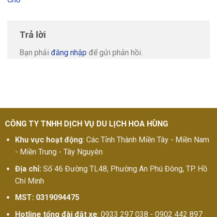
Trả lời
Bạn phải
đăng nhập
để gửi phản hồi.
CÔNG TY TNHH DỊCH VỤ DU LỊCH HOA HÙNG
Khu vực hoạt động
: Các Tỉnh Thành Miền Tây - Miền Nam
- Miền Trung - Tây Nguyên
Địa chỉ:
Số 46 Đường TL48, Phường An Phú Đông, TP. Hồ
Chí Minh
MST: 0319094475
Hotline tổng đài đặt xe
: 0933 297 038 - 0902 442 897