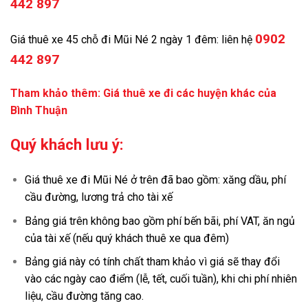
442 897
0902
Giá thuê xe 45 chỗ đi Mũi Né 2 ngày 1 đêm: liên hệ
442 897
Tham khảo thêm:
Giá thuê xe đi các huyện khác của
Bình Thuận
Quý khách lưu ý:
Giá thuê xe đi Mũi Né ở trên đã bao gồm: xăng dầu, phí
cầu đường, lương trả cho tài xế
Bảng giá trên không bao gồm phí bến bãi, phí VAT, ăn ngủ
của tài xế (nếu quý khách thuê xe qua đêm)
Bảng giá này có tính chất tham khảo vì giá sẽ thay đổi
vào các ngày cao điểm (lễ, tết, cuối tuần), khi chi phí nhiên
liệu, cầu đường tăng cao.