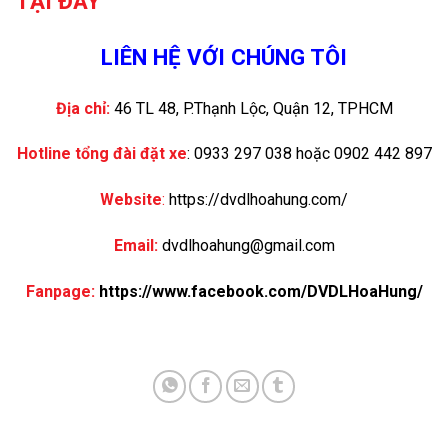
TẠI ĐÂY
LIÊN HỆ VỚI CHÚNG TÔI
Địa chỉ:
46 TL 48, P.Thạnh Lộc, Quận 12, TPHCM
Hotline tổng đài đặt xe
: 0933 297 038 hoặc 0902 442 897
Website
:
https://dvdlhoahung.com/
Email:
dvdlhoahung@gmail.com
Fanpage:
https://www.facebook.com/DVDLHoaHung/