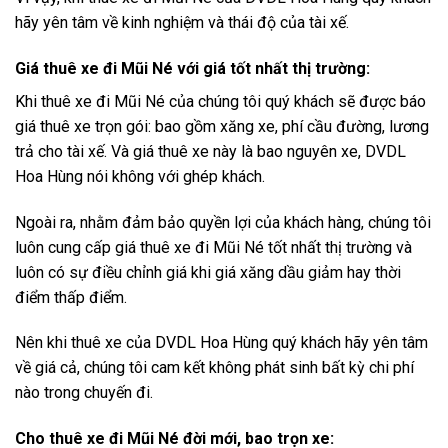
hãy yên tâm về kinh nghiệm và thái độ của tài xế.
Giá thuê xe đi Mũi Né với giá tốt nhất thị trường:
Khi thuê xe đi Mũi Né của chúng tôi quý khách sẽ được báo
giá thuê xe trọn gói: bao gồm xăng xe, phí cầu đường, lương
trả cho tài xế. Và giá thuê xe này là bao nguyên xe, DVDL
Hoa Hùng nói không với ghép khách.
Ngoài ra, nhằm đảm bảo quyền lợi của khách hàng, chúng tôi
luôn cung cấp giá thuê xe đi Mũi Né tốt nhất thị trường và
luôn có sự điều chỉnh giá khi giá xăng dầu giảm hay thời
điểm thấp điểm.
Nên khi thuê xe của DVDL Hoa Hùng quý khách hãy yên tâm
về giá cả, chúng tôi cam kết không phát sinh bất kỳ chi phí
nào trong chuyến đi.
Cho thuê xe đi Mũi Né đời mới, bao trọn xe: