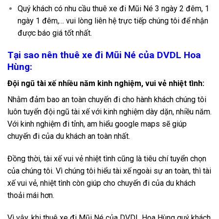
Quý khách có nhu cầu thuê xe đi Mũi Né 3 ngày 2 đêm, 1
ngày 1 đêm,… vui lòng liên hệ trực tiếp chúng tôi để nhận
được báo giá tốt nhất.
Tại sao nên thuê xe đi Mũi Né của DVDL Hoa
Hùng:
Đội ngũ tài xế nhiều năm kinh nghiệm, vui vẻ nhiệt tình:
Nhằm đảm bao an toàn chuyến đi cho hành khách chúng tôi
luôn tuyển đội ngũ tài xế với kinh nghiệm dày dặn, nhiều năm.
Với kinh nghiệm đi tỉnh, am hiểu google maps sẽ giúp
chuyến đi của du khách an toàn nhất.
Đồng thời, tài xế vui vẻ nhiệt tình cũng là tiêu chí tuyển chọn
của chúng tôi. Vì chúng tôi hiểu tài xế ngoài sự an toàn, thì tài
xế vui vẻ, nhiệt tình còn giúp cho chuyến đi của du khách
thoải mái hơn.
Vì vậy, khi thuê xe đi Mũi Né của DVDL Hoa Hùng quý khách