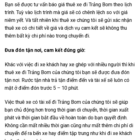
Bạn sẽ được tư vấn báo giá thuê xe đi Trảng Bom theo lịch
trình. Tuỳ vào lịch trình mà giá sẽ có chênh lệch so với giá
niêm yết. Và tất nhiên khi thuê xe chúng tôi sẽ gửi xác nhận
thuê xe có chi tiết về giá và dịch vụ cam kết sẽ không thu
thêm bất kỳ chi phí nào trong chuyến đi.
Đưa đón tận nơi, cam kết đúng giờ:
Khác với việc đi xe khách hay xe ghép với nhiều người thì khi
thuê xe đi Trảng Bom của chúng tôi bạn sẽ được đưa đón
tận nơi. Rước tận nhà trả tận điểm đến và tài xế sẽ luôn có
mặt ở điểm đón trước 5 – 10 phút.
Việc thuê xe có tài xế đi Trảng Bom của chúng tôi sẽ giúp
bạn chủ động hơn trong thời gian di chuyển, thời gian xuất
phát và thời gian bắt đầu về hoàn toàn do bạn quyết định.
Không cần mất nhiều thời gian cũng như mất thêm chi phí di
chuyển để ra bến xe hay điểm tập trung như khi đi xe khách