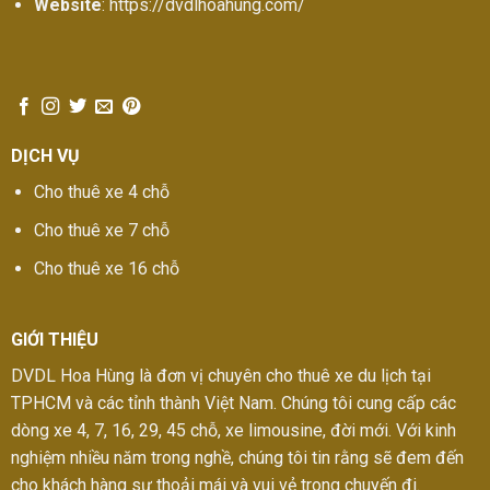
Website
: https://dvdlhoahung.com/
DỊCH VỤ
Cho thuê xe 4 chỗ
Cho thuê xe 7 chỗ
Cho thuê xe 16 chỗ
GIỚI THIỆU
DVDL Hoa Hùng là đơn vị chuyên cho thuê xe du lịch tại
TPHCM và các tỉnh thành Việt Nam. Chúng tôi cung cấp các
dòng xe 4, 7, 16, 29, 45 chỗ, xe limousine, đời mới. Với kinh
nghiệm nhiều năm trong nghề, chúng tôi tin rằng sẽ đem đến
cho khách hàng sự thoải mái và vui vẻ trong chuyến đi.