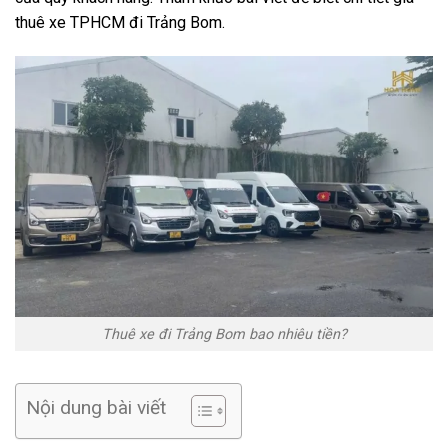
thuê xe TPHCM đi Trảng Bom.
Thuê xe đi Trảng Bom bao nhiêu tiền?
Nội dung bài viết