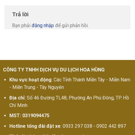
Trả lời
Bạn phải
đăng nhập
để gửi phản hồi.
CÔNG TY TNHH DỊCH VỤ DU LỊCH HOA HÙNG
Khu vực hoạt động
: Các Tỉnh Thành Miền Tây - Miền Nam
- Miền Trung - Tây Nguyên
Địa chỉ:
Số 46 Đường TL48, Phường An Phú Đông, TP. Hồ
Chí Minh
MST: 0319094475
Hotline tổng đài đặt xe
: 0933 297 038 - 0902 442 897