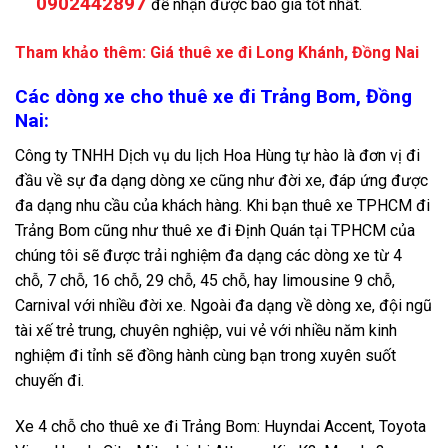
0902442897
để nhận được báo giá tốt nhất.
Tham khảo thêm:
Giá thuê xe đi Long Khánh, Đồng Nai
Các dòng xe cho thuê xe đi Trảng Bom, Đồng
Nai:
Công ty TNHH Dịch vụ du lịch Hoa Hùng tự hào là đơn vị đi
đầu về sự đa dạng dòng xe cũng như đời xe, đáp ứng được
đa dạng nhu cầu của khách hàng. Khi bạn thuê xe TPHCM đi
Trảng Bom cũng như thuê xe đi Định Quán tại TPHCM của
chúng tôi sẽ được trải nghiệm đa dạng các dòng xe từ 4
chỗ, 7 chỗ, 16 chỗ, 29 chỗ, 45 chỗ, hay limousine 9 chỗ,
Carnival với nhiều đời xe. Ngoài đa dạng về dòng xe, đội ngũ
tài xế trẻ trung, chuyên nghiệp, vui vẻ với nhiều năm kinh
nghiệm đi tỉnh sẽ đồng hành cùng bạn trong xuyên suốt
chuyến đi.
Xe 4 chỗ cho thuê xe đi Trảng Bom: Huyndai Accent, Toyota