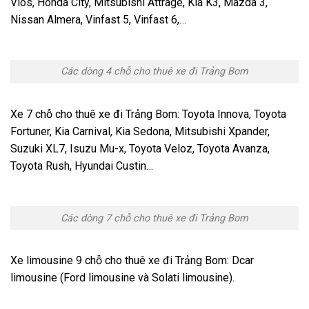
Vios, Honda City, Mitsubishi Attrage, Kia K3, Mazda 3,
Nissan Almera, Vinfast 5, Vinfast 6,…
Các dòng 4 chỗ cho thuê xe đi Trảng Bom
Xe 7 chỗ cho thuê xe đi Trảng Bom: Toyota Innova, Toyota
Fortuner, Kia Carnival, Kia Sedona, Mitsubishi Xpander,
Suzuki XL7, Isuzu Mu-x, Toyota Veloz, Toyota Avanza,
Toyota Rush, Hyundai Custin…
Các dòng 7 chỗ cho thuê xe đi Trảng Bom
Xe limousine 9 chỗ cho thuê xe đi Trảng Bom: Dcar
limousine (Ford limousine và Solati limousine).