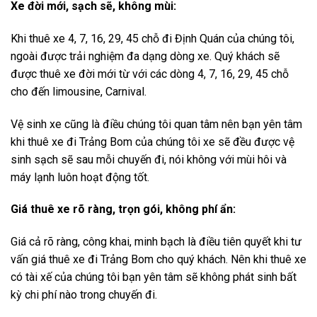
Xe đời mới, sạch sẽ, không mùi:
Khi thuê xe 4, 7, 16, 29, 45 chỗ đi Định Quán của chúng tôi,
ngoài được trải nghiệm đa dạng dòng xe. Quý khách sẽ
được thuê xe đời mới từ với các dòng 4, 7, 16, 29, 45 chỗ
cho đến limousine, Carnival.
Vệ sinh xe cũng là điều chúng tôi quan tâm nên bạn yên tâm
khi thuê xe đi Trảng Bom của chúng tôi xe sẽ đều được vệ
sinh sạch sẽ sau mỗi chuyến đi, nói không với mùi hôi và
máy lạnh luôn hoạt động tốt.
Giá thuê xe rõ ràng, trọn gói, không phí ẩn:
Giá cả rõ ràng, công khai, minh bạch là điều tiên quyết khi tư
vấn giá thuê xe đi Trảng Bom cho quý khách. Nên khi thuê xe
có tài xế của chúng tôi bạn yên tâm sẽ không phát sinh bất
kỳ chi phí nào trong chuyến đi.