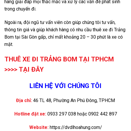
hàng giải đáp mọi thắc mắc và xử lý các vấn đề phát sinh
trong chuyến đi.
Ngoài ra, đội ngũ tư vấn viên còn giúp chúng tôi tư vấn,
thông tin giá và giúp khách hàng có nhu cầu thuê xe đi Trảng
Bom tại Sài Gòn gấp, chỉ mất khoảng 20 – 30 phút là xe có
mặt.
THUÊ XE ĐI TRẢNG BOM TẠI TPHCM
>>>>
TẠI ĐÂY
LIÊN HỆ VỚI CHÚNG TÔI
Địa chỉ:
46 TL 48, Phường An Phú Đông, TPHCM
Hotline đặt xe:
0933 297 038 hoặc 0902 442 897
Website:
https://dvdlhoahung.com/