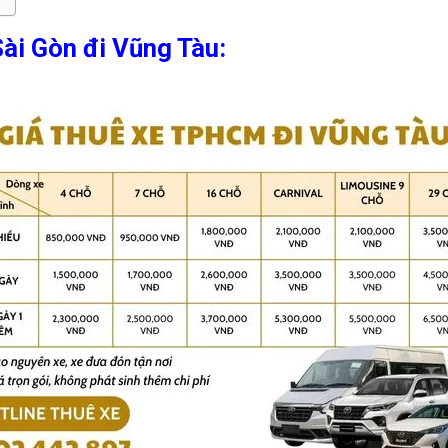
Sài Gòn đi Vũng Tàu: