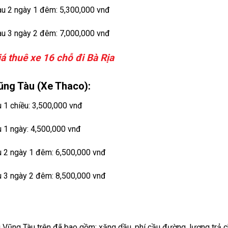
Tàu 2 ngày 1 đêm: 5,300,000 vnđ
Tàu 3 ngày 2 đêm: 7,000,000 vnđ
iá thuê xe 16 chỗ đi Bà Rịa
Vũng Tàu (Xe Thaco):
u 1 chiều: 3,500,000 vnđ
u 1 ngày: 4,500,000 vnđ
u 2 ngày 1 đêm: 6,500,000 vnđ
u 3 ngày 2 đêm: 8,500,000 vnđ
 Vũng Tàu trên đã bao gồm: xăng dầu, phí cầu đường, lương trả ch