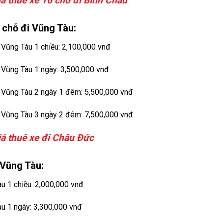
iá thuê xe 16 chỗ đi Bình Châu
 chỗ đi Vũng Tàu:
 Vũng Tàu 1 chiều: 2,100,000 vnđ
i Vũng Tàu 1 ngày: 3,500,000 vnđ
i Vũng Tàu 2 ngày 1 đêm: 5,500,000 vnđ
i Vũng Tàu 3 ngày 2 đêm: 7,500,000 vnđ
iá thuê xe đi Châu Đức
 Vũng Tàu:
àu 1 chiều: 2,000,000 vnđ
àu 1 ngày: 3,300,000 vnđ