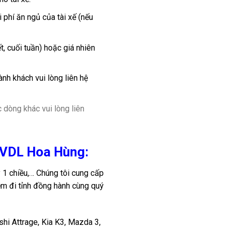
 phí ăn ngủ của tài xế (nếu
t, cuối tuần) hoặc giá nhiên
nh khách vui lòng liên hệ
 dòng khác vui lòng liên
DVDL Hoa Hùng:
 1 chiều,… Chúng tôi cung cấp
ệm đi tỉnh đồng hành cùng quý
hi Attrage, Kia K3, Mazda 3,