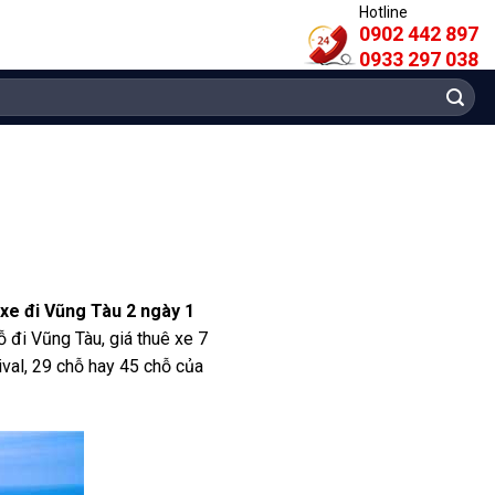
Hotline
0902 442 897
0933 297 038
 xe đi Vũng Tàu 2 ngày 1
ỗ đi Vũng Tàu, giá thuê xe 7
ival, 29 chỗ hay 45 chỗ của