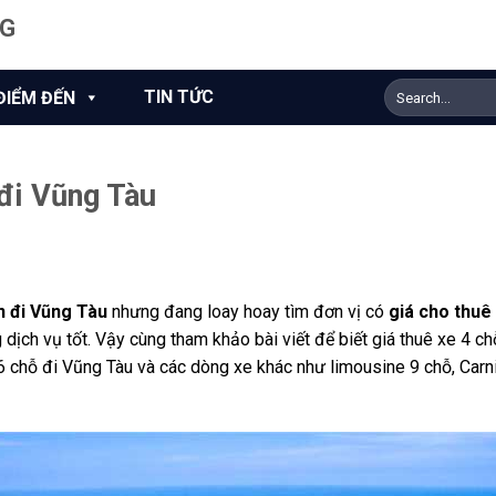
NG
TIN TỨC
ĐIỂM ĐẾN
đi Vũng Tàu
N
n đi Vũng Tàu
nhưng đang loay hoay tìm đơn vị có
giá cho thuê
 dịch vụ tốt. Vậy cùng tham khảo bài viết để biết giá thuê xe 4 ch
6 chỗ đi Vũng Tàu và các dòng xe khác như limousine 9 chỗ, Carn