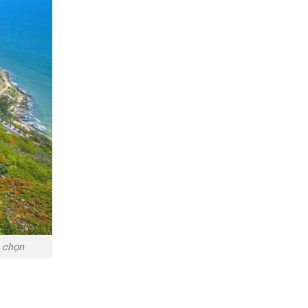
a chọn