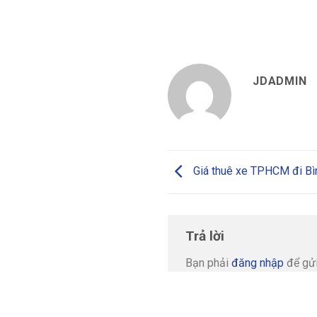
JDADMIN
Giá thuê xe TPHCM đi Bìn
Trả lời
Bạn phải
đăng nhập
để gửi