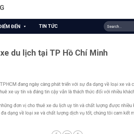
NG
TIN TỨC
ĐIỂM ĐẾN
 xe du lịch tại TP Hồ Chí Minh
N
i TPHCM đang ngày càng phát triển với sự đa dạng về loại xe và c
huê xe uy tín và đáng tin cậy vẫn là thách thức đối với nhiều khác
những đơn vị cho thuê xe du lịch uy tín và chất lượng được nhiều 
h đa dạng về loại xe và chất lượng dịch vụ tốt, chúng tôi cam kế