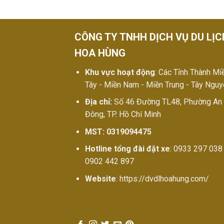
CÔNG TY TNHH DỊCH VỤ DU LỊC
HOA HÙNG
Khu vực hoạt động
: Các Tỉnh Thành Mi
Tây - Miền Nam - Miền Trung - Tây Ngu
Địa chỉ:
Số 46 Đường TL48, Phường An
Đông, TP. Hồ Chí Minh
MST: 0319094475
Hotline tổng đài đặt xe
: 0933 297 038 
0902 442 897
Website
: https://dvdlhoahung.com/