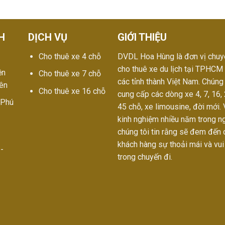
H
DỊCH VỤ
GIỚI THIỆU
Cho thuê xe 4 chỗ
DVDL Hoa Hùng là đơn vị chuy
cho thuê xe du lịch tại TPHCM
ền
Cho thuê xe 7 chỗ
các tỉnh thành Việt Nam. Chúng 
yên
Cho thuê xe 16 chỗ
cung cấp các dòng xe 4, 7, 16, 
 Phú
45 chỗ, xe limousine, đời mới. 
kinh nghiệm nhiều năm trong n
chúng tôi tin rằng sẽ đem đến 
khách hàng sự thoải mái và vui
-
trong chuyến đi.