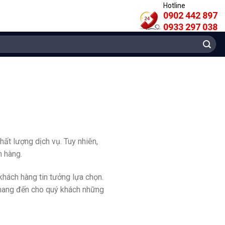
Hotline
0902 442 897
0933 297 038
hất lượng dịch vụ. Tuy nhiên,
h hàng.
khách hàng tin tưởng lựa chọn.
t mang đến cho quý khách những