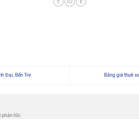
h Đại, Bến Tre
Bảng giá thuê 
 phản hồi.