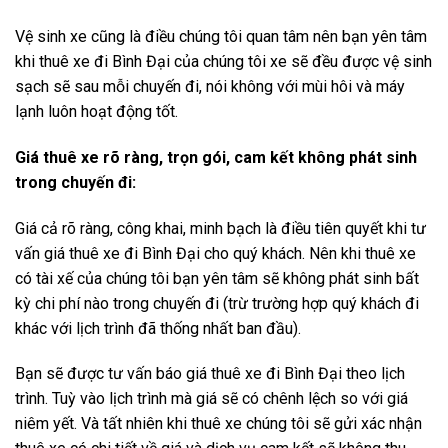
Vệ sinh xe cũng là điều chúng tôi quan tâm nên bạn yên tâm
khi thuê xe đi Bình Đại của chúng tôi xe sẽ đều được vệ sinh
sạch sẽ sau mỗi chuyến đi, nói không với mùi hôi và máy
lạnh luôn hoạt động tốt.
Giá thuê xe rõ ràng, trọn gói, cam kết không phát sinh
trong chuyến đi:
Giá cả rõ ràng, công khai, minh bạch là điều tiên quyết khi tư
vấn giá thuê xe đi Bình Đại cho quý khách. Nên khi thuê xe
có tài xế của chúng tôi bạn yên tâm sẽ không phát sinh bất
kỳ chi phí nào trong chuyến đi (trừ trường hợp quý khách đi
khác với lịch trình đã thống nhất ban đầu).
Bạn sẽ được tư vấn báo giá thuê xe đi Bình Đại theo lịch
trình. Tuỳ vào lịch trình mà giá sẽ có chênh lệch so với giá
niêm yết. Và tất nhiên khi thuê xe chúng tôi sẽ gửi xác nhận