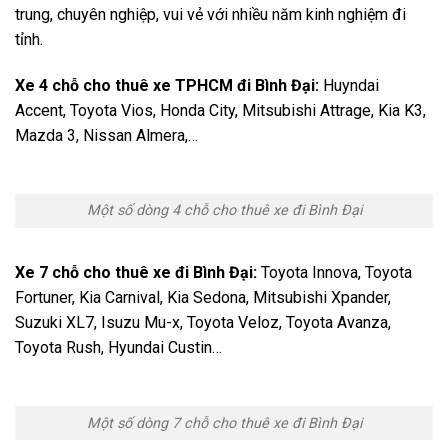
trung, chuyên nghiệp, vui vẻ với nhiều năm kinh nghiệm đi
tỉnh.
Xe 4 chỗ cho thuê xe TPHCM đi Bình Đại:
Huyndai
Accent, Toyota Vios, Honda City, Mitsubishi Attrage, Kia K3,
Mazda 3, Nissan Almera,…
Một số dòng 4 chỗ cho thuê xe đi Bình Đại
Xe 7 chỗ cho thuê xe đi Bình Đại:
Toyota Innova, Toyota
Fortuner, Kia Carnival, Kia Sedona, Mitsubishi Xpander,
Suzuki XL7, Isuzu Mu-x, Toyota Veloz, Toyota Avanza,
Toyota Rush, Hyundai Custin…
Một số dòng 7 chỗ cho thuê xe đi Bình Đại