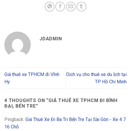
JDADMIN
Giá thuê xe TPHCM đi Vĩnh
Dịch vụ cho thuê xe du lịch tại
Hy
TP Hồ Chí Minh
4 THOUGHTS ON “
GIÁ THUÊ XE TPHCM ĐI BÌNH
ĐẠI, BẾN TRE
”
Pingback:
Giá Thuê Xe Đi Ba Tri Bến Tre Tại Sài Gòn - Xe 4 7
16 Chỗ