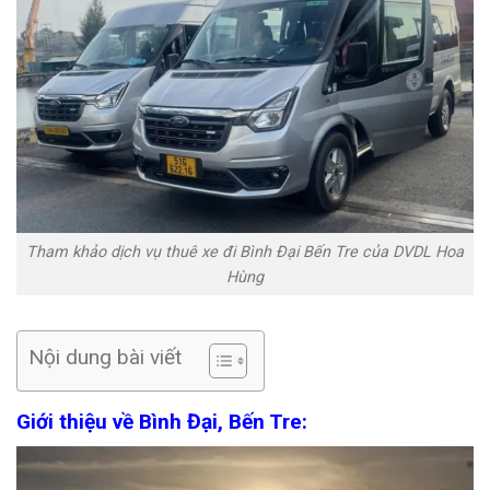
Tham khảo dịch vụ thuê xe đi Bình Đại Bến Tre của DVDL Hoa
Hùng
Nội dung bài viết
Giới thiệu về Bình Đại, Bến Tre: