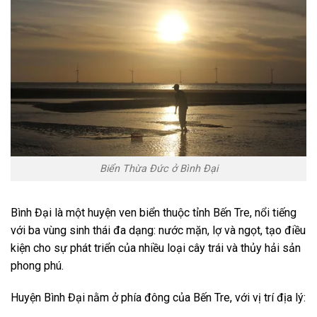
Biển Thừa Đức ở Bình Đại
Bình Đại là một huyện ven biển thuộc tỉnh Bến Tre, nổi tiếng
với ba vùng sinh thái đa dạng: nước mặn, lợ và ngọt, tạo điều
kiện cho sự phát triển của nhiều loại cây trái và thủy hải sản
phong phú.
Huyện Bình Đại nằm ở phía đông của Bến Tre, với vị trí địa lý: