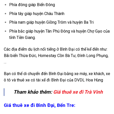
Phía đông giáp Biển Đông
Phía tây giáp huyện Châu Thành
Phía nam giáp huyện Giồng Trôm và huyện Ba Tri
Phía bắc giáp huyện Tân Phú Đông và huyện Chợ Gạo của
tỉnh Tiền Giang.
Các địa điểm du lịch nổi tiếng ở Bình Đại có thể kể đến như:
Bãi biển Thừa Đức, Homestay Cồn Bà Tư, Đình Long Phụng,
…
Bạn có thể di chuyển đến Bình Đại bằng xe máy, xe khách, xe
ô tô và thuê xe có tài xế đi Bình Đại của DVDL Hoa Hùng
Tham khảo thêm:
Giá thuê xe đi Trà Vinh
Giá thuê xe đi Bình Đại, Bến Tre: