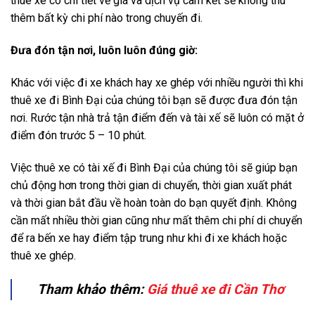
thuê xe có chi tiết về giá và dịch vụ cam kết sẽ không thu
thêm bất kỳ chi phí nào trong chuyến đi.
Đưa đón tận nơi, luôn luôn đúng giờ:
Khác với việc đi xe khách hay xe ghép với nhiều người thì khi
thuê xe đi Bình Đại của chúng tôi bạn sẽ được đưa đón tận
nơi. Rước tận nhà trả tận điểm đến và tài xế sẽ luôn có mặt ở
điểm đón trước 5 – 10 phút.
Việc thuê xe có tài xế đi Bình Đại của chúng tôi sẽ giúp bạn
chủ động hơn trong thời gian di chuyển, thời gian xuất phát
và thời gian bắt đầu về hoàn toàn do bạn quyết định. Không
cần mất nhiều thời gian cũng như mất thêm chi phí di chuyển
để ra bến xe hay điểm tập trung như khi đi xe khách hoặc
thuê xe ghép.
Tham khảo thêm:
Giá thuê xe đi Cần Thơ