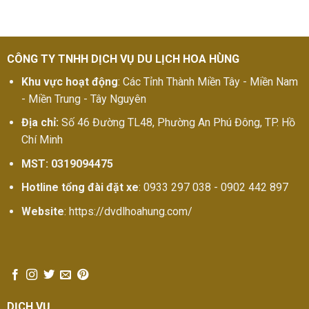
CÔNG TY TNHH DỊCH VỤ DU LỊCH HOA HÙNG
Khu vực hoạt động
: Các Tỉnh Thành Miền Tây - Miền Nam
- Miền Trung - Tây Nguyên
Địa chỉ:
Số 46 Đường TL48, Phường An Phú Đông, TP. Hồ
Chí Minh
MST: 0319094475
Hotline tổng đài đặt xe
: 0933 297 038 - 0902 442 897
Website
: https://dvdlhoahung.com/
DỊCH VỤ