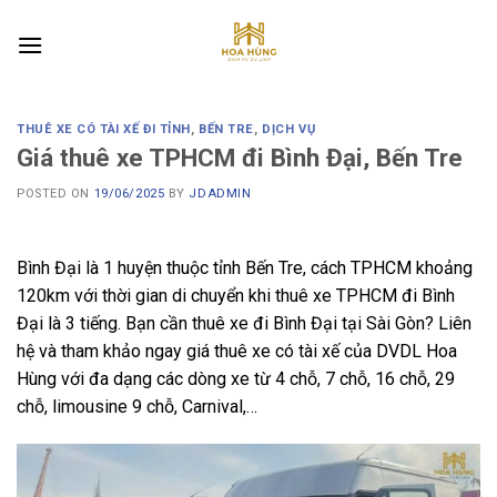
Skip
to
content
THUÊ XE CÓ TÀI XẾ ĐI TỈNH
,
BẾN TRE
,
DỊCH VỤ
Giá thuê xe TPHCM đi Bình Đại, Bến Tre
POSTED ON
19/06/2025
BY
JDADMIN
Bình Đại là 1 huyện thuộc tỉnh Bến Tre, cách TPHCM khoảng
120km với thời gian di chuyển khi thuê xe TPHCM đi Bình
Đại là 3 tiếng. Bạn cần thuê xe đi Bình Đại tại Sài Gòn? Liên
hệ và tham khảo ngay giá thuê xe có tài xế của DVDL Hoa
Hùng với đa dạng các dòng xe từ 4 chỗ, 7 chỗ, 16 chỗ, 29
chỗ, limousine 9 chỗ, Carnival,…