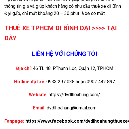
thông tin giá và giúp khách hàng có nhu cầu thuê xe đi Bình
Đại gấp, chỉ mất khoảng 20 – 30 phút là xe có mặt.
THUÊ XE TPHCM ĐI BÌNH ĐẠI >>>>
TẠI
ĐÂY
LIÊN HỆ VỚI CHÚNG TÔI
Địa chỉ:
46 TL 48, P.Thạnh Lộc, Quận 12, TPHCM
Hotline đặt xe
:
0933 297 038 hoặc 0902 442 897
Website
:
https://dvdlhoahung.com/
Email:
dvdlhoahung@gmail.com
Fanpage:
https://www.facebook.com/dvdlhoahungthuexe