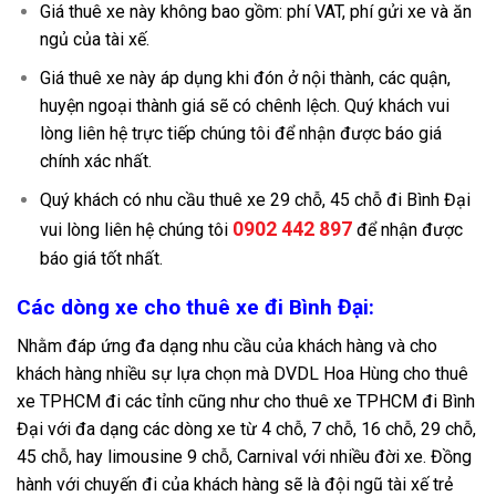
Giá thuê xe này không bao gồm: phí VAT, phí gửi xe và ăn
ngủ của tài xế.
Giá thuê xe này áp dụng khi đón ở nội thành, các quận,
huyện ngoại thành giá sẽ có chênh lệch. Quý khách vui
lòng liên hệ trực tiếp chúng tôi để nhận được báo giá
chính xác nhất.
Quý khách có nhu cầu thuê xe 29 chỗ, 45 chỗ đi Bình Đại
0902 442 897
vui lòng liên hệ chúng tôi
để nhận được
báo giá tốt nhất.
Các dòng xe cho thuê xe đi Bình Đại:
Nhằm đáp ứng đa dạng nhu cầu của khách hàng và cho
khách hàng nhiều sự lựa chọn mà DVDL Hoa Hùng cho thuê
xe TPHCM đi các tỉnh cũng như cho thuê xe TPHCM đi Bình
Đại với đa dạng các dòng xe từ 4 chỗ, 7 chỗ, 16 chỗ, 29 chỗ,
45 chỗ, hay limousine 9 chỗ, Carnival với nhiều đời xe. Đồng
hành với chuyến đi của khách hàng sẽ là đội ngũ tài xế trẻ